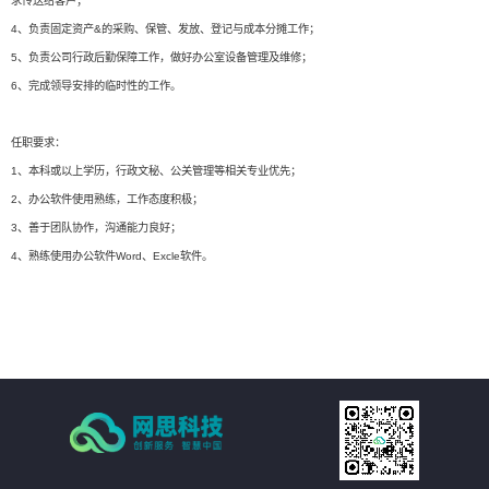
求传送给客户；
4、负责固定资产&的采购、保管、发放、登记与成本分摊工作；
5、负责公司行政后勤保障工作，做好办公室设备管理及维修；
6、完成领导安排的临时性的工作。
任职要求：
1、本科或以上学历，行政文秘、公关管理等相关专业优先；
2、办公软件使用熟练，工作态度积极；
3、善于团队协作，沟通能力良好；
4、熟练使用办公软件Word、Excle软件。