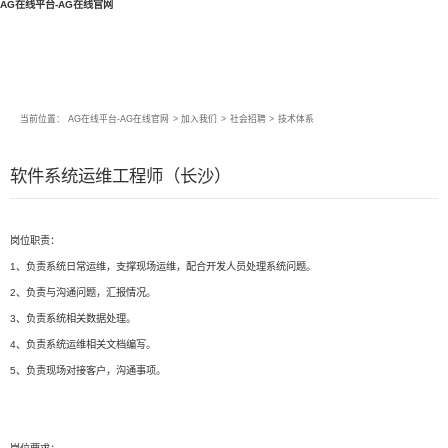
AG在线平台-AG在线官网
当前位置：
AG在线平台-AG在线官网
>
加入我们
>
社会招聘
>
技术体系
软件系统运维工程师（长沙）
岗位职责：
1、负责系统日常运维，支撑现场运维，配合开发人员处理系统问题。
2、负责与沟通问题，汇报情况。
3、负责系统相关数据处理。
4、负责系统运维相关文档编写。
5、负责现场对接客户，沟通事项。