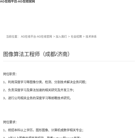
AG在线平台-AG在线官网
当前位置：
AG在线平台-AG在线官网
>
加入我们
>
社会招聘
>
技术体系
图像算法工程师（成都/济南）
岗位职责：
1、利用深度学习等图像分类、检测、分割技术解决业务问题；
2、负责深度学习及算法加速的相关研究及开发工作；
3、进行公司相关业务的深度学习等前瞻技术研究。
岗位要求：
1、统招本科以上学历，图形图像、计算机或数学相关专业；