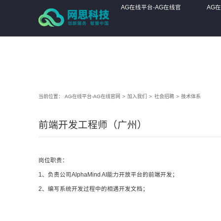
AG在线平台-AG在线官网
AG在线平台-AG在线官
AG
网
网
当前位置：
AG在线平台-AG在线官网
>
加入我们
>
社会招聘
>
技术体系
前端开发工程师（广州）
岗位职责：
1、负责公司AlphaMind AI能力开放平台的前端开发；
2、编写系统开发过程中的相遇开发文档；