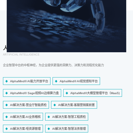
人工智能
ARTIFICIAL INTELLIGENCE
企业智慧中台的中枢神经，为企业提供更强的洞察力、决策力和流程优化能力
AlphaMind® AI能力开放平台
AlphaMind® AI视觉感知平台
AlphaMind® Sage视频AI边缘算力盒
AlphaMind®大模型管理平台（MaaS)
AI解决方案-营业厅智能质检
AI解决方案-客服营销案前置
AI解决方案-AI业务稽核
AI解决方案-智慧工程质检
AI解决方案-哑资源管理
AI解决方案-智慧法务管理