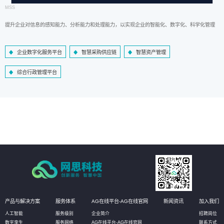
MSS
提升企业对信息的感知能力、分析能力和处理能力，以实现企业的智能化、数字化、科学化管理
企业数字化服务平台
智慧采购供应链
智慧资产管理
综合行政管理平台
产品与解决方案
服务体系
AG在线平台-AG在线官网
新闻资讯
加入我们
人工智能
服务级别
企业简介
招聘岗位
数字孪生
服务网络
AG在线平台-AG在线官网
联系方式